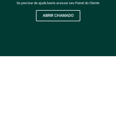
Se precisar de ajuda basta acessar seu Painel do Cliente
ABRIR CHAMADO