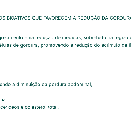
STOS BIOATIVOS QUE FAVORECEM A REDUÇÃO DA GORDUR
agrecimento e na redução de medidas, sobretudo na regiã
células de gordura, promovendo a redução do acúmulo de l
cendo a diminuição da gordura abdominal;
ina;
icerídeos e colesterol total.