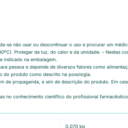
da-se não usar ou descontinuar o uso e procurar um médic
0ºC). Proteger da luz, do calor e da umidade. – Nestas co
de indicado na embalagem.
para pessoa e depende de diversos fatores como alimentação
o do produto como descrito na posologia.
am de propaganda, e sim de descrição do produto. Em cas
s no conhecimento científico do profissional farmacêutico
0,070 kg