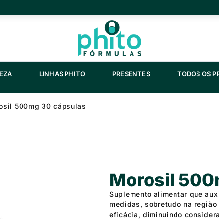
NTOS
ABRIR SAÚDE E BELEZA
ABRIR LINHAS PHITO
ABRIR PRESENT
LEZA
LINHAS PHITO
PRESENTES
TODOS OS 
osil 500mg 30 cápsulas
Morosil 500
Suplemento alimentar que aux
medidas, sobretudo na região
eficácia, diminuindo consider