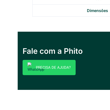
Dimensões
Fale com a Phito
PRECISA DE AJUDA?