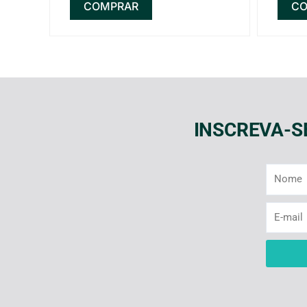
COMPRAR
CO
INSCREVA-S
Nome
E-
mail