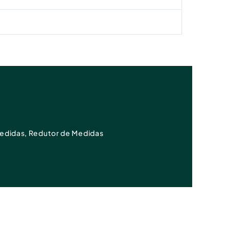
edidas
,
Redutor de Medidas