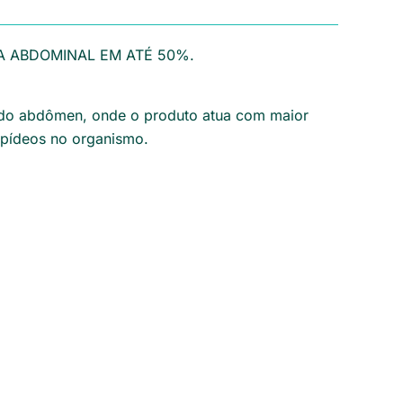
A ABDOMINAL EM ATÉ 50%.
o do abdômen, onde o produto atua com maior
ipídeos no organismo.