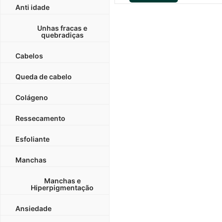
Anti idade
Unhas fracas e
quebradiças
Cabelos
Queda de cabelo
Colágeno
Ressecamento
Esfoliante
Manchas
Manchas e
Hiperpigmentação
Ansiedade