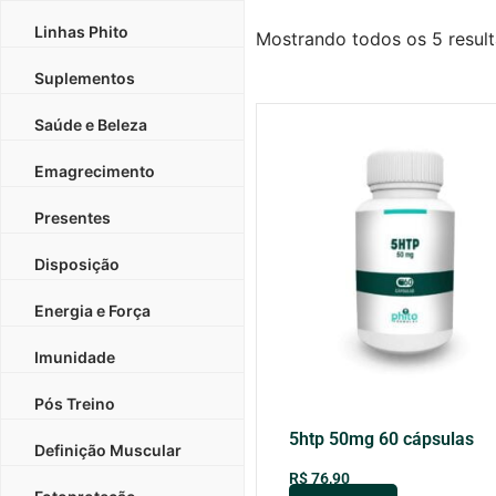
Linhas Phito
Mostrando todos os 5 resul
Suplementos
Saúde e Beleza
Emagrecimento
Presentes
Disposição
Energia e Força
Imunidade
Pós Treino
5htp 50mg 60 cápsulas
Definição Muscular
R$
76,90