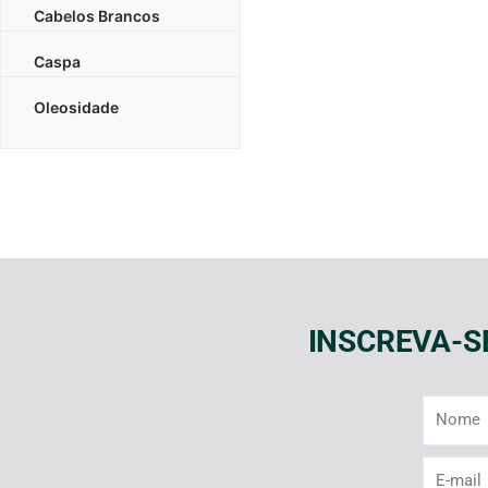
Cabelos Brancos
Caspa
Oleosidade
INSCREVA-S
Nome
E-