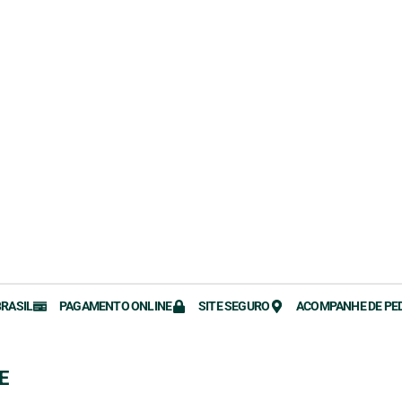
BRASIL
PAGAMENTO ONLINE
SITE SEGURO
ACOMPANHE DE PE
E