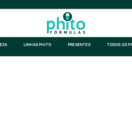
NTOS
ABRIR SAÚDE E BELEZA
ABRIR LINHAS PHITO
ABRIR PRESENT
LEZA
LINHAS PHITO
PRESENTES
TODOS OS 