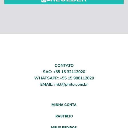
CONTATO
SAC: +55 15 32112020
WHATSAPP: +55 15 988112020
EMAIL: mkt@phito.com.br
MINHA CONTA
RASTREIO
MEUS PEDIDOS