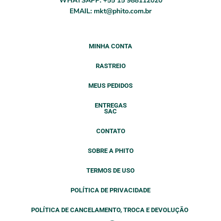
WHATSAPP: +55 15 988112020
EMAIL: mkt@phito.com.br
MINHA CONTA
RASTREIO
MEUS PEDIDOS
ENTREGAS
SAC
CONTATO
SOBRE A PHITO
TERMOS DE USO
POLÍTICA DE PRIVACIDADE
POLÍTICA DE CANCELAMENTO, TROCA E DEVOLUÇÃO