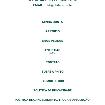
WHATSAPP: +55 15 988112020
EMAIL: mkt@phito.com.br
MINHA CONTA
RASTREIO
MEUS PEDIDOS
ENTREGAS
SAC
CONTATO
SOBRE A PHITO
TERMOS DE USO
POLÍTICA DE PRIVACIDADE
POLÍTICA DE CANCELAMENTO, TROCA E DEVOLUÇÃO