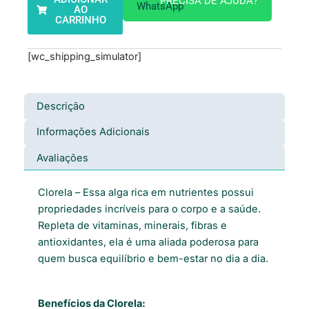
PRECISA DE AJUDA?
R$ 105,00.
R$ 89,90.
AO
CARRINHO
[wc_shipping_simulator]
Descrição
Informações Adicionais
Avaliações
Clorela – Essa alga rica em nutrientes possui
propriedades incríveis para o corpo e a saúde.
Repleta de vitaminas, minerais, fibras e
antioxidantes, ela é uma aliada poderosa para
quem busca equilíbrio e bem-estar no dia a dia.
Benefícios da Clorela: