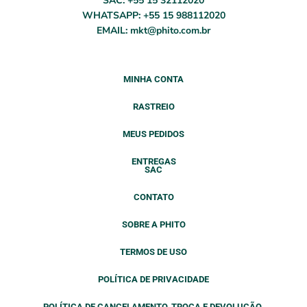
SAC: +55 15 32112020
WHATSAPP: +55 15 988112020
EMAIL: mkt@phito.com.br
MINHA CONTA
RASTREIO
MEUS PEDIDOS
ENTREGAS
SAC
CONTATO
SOBRE A PHITO
TERMOS DE USO
POLÍTICA DE PRIVACIDADE
POLÍTICA DE CANCELAMENTO, TROCA E DEVOLUÇÃO