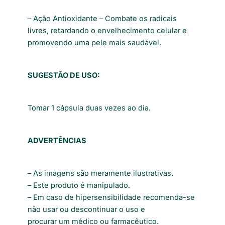
– Ação Antioxidante – Combate os radicais
livres, retardando o envelhecimento celular e
promovendo uma pele mais saudável.
SUGESTÃO DE USO:
Tomar 1 cápsula duas vezes ao dia.
ADVERTÊNCIAS
– As imagens são meramente ilustrativas.
– Este produto é manipulado.
– Em caso de hipersensibilidade recomenda-se
não usar ou descontinuar o uso e
procurar um médico ou farmacêutico.