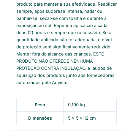
produto para manter a sua efetividade. Reaplicar
sempre, após sudorese intensa, nadar ou
banhar-se, secar-se com toalha e durante a
exposição ao sol. Repetir a aplicação a cada
duas (2) horas e sempre que necessário. Se a
quantidade aplicada não for adequada, o nível
de proteção será significativamente reduzido.
Manter fora do alcance das crianças. ESTE
PRODUTO NÃO OFERECE NENHUMA
PROTEÇÃO CONTRA INSOLAÇÃO. e laudos de
aquisição dos produtos junto aos fornecedores
autorizados pela Anvisa.
Peso
0,100 kg
Dimensões
5 × 5 × 12 cm