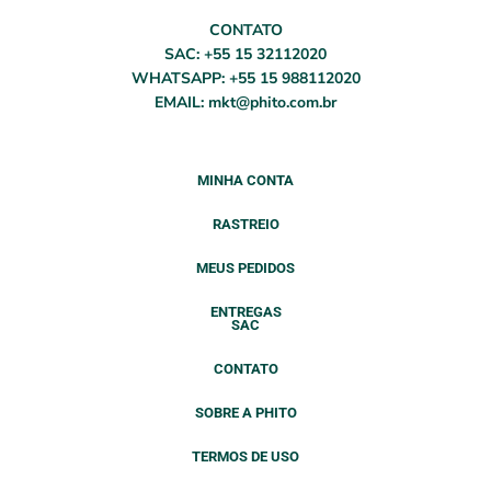
CONTATO
SAC: +55 15 32112020
WHATSAPP: +55 15 988112020
EMAIL: mkt@phito.com.br
MINHA CONTA
RASTREIO
MEUS PEDIDOS
ENTREGAS
SAC
CONTATO
SOBRE A PHITO
TERMOS DE USO