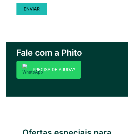
Fale com a Phito
PRECISA DE AJUDA?
Ofertas especiais para