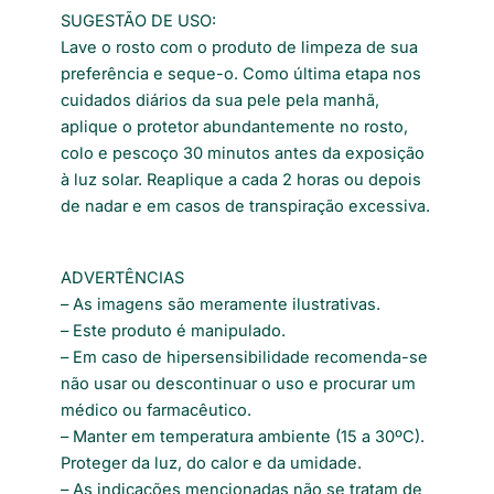
SUGESTÃO DE USO:
Lave o rosto com o produto de limpeza de sua
preferência e seque-o. Como última etapa nos
cuidados diários da sua pele pela manhã,
aplique o protetor abundantemente no rosto,
colo e pescoço 30 minutos antes da exposição
à luz solar. Reaplique a cada 2 horas ou depois
de nadar e em casos de transpiração excessiva.
ADVERTÊNCIAS
– As imagens são meramente ilustrativas.
– Este produto é manipulado.
– Em caso de hipersensibilidade recomenda-se
não usar ou descontinuar o uso e procurar um
médico ou farmacêutico.
– Manter em temperatura ambiente (15 a 30ºC).
Proteger da luz, do calor e da umidade.
– As indicações mencionadas não se tratam de