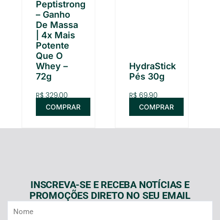
Peptistrong
– Ganho
De Massa
| 4x Mais
Potente
Que O
Whey –
HydraStick
72g
Pés 30g
R$
329,00
R$
69,90
COMPRAR
COMPRAR
INSCREVA-SE E RECEBA NOTÍCIAS E
PROMOÇÕES DIRETO NO SEU EMAIL
Nome