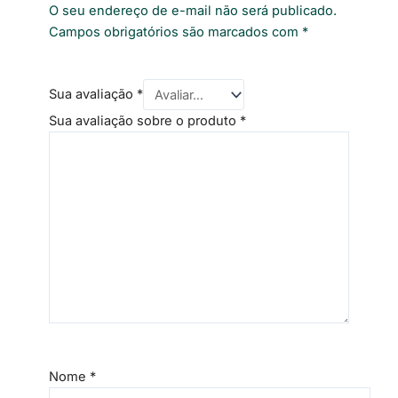
O seu endereço de e-mail não será publicado.
Campos obrigatórios são marcados com
*
Sua avaliação
*
Sua avaliação sobre o produto
*
Nome
*