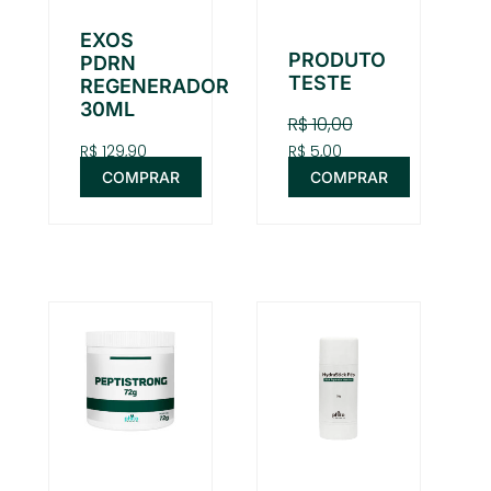
EXOS
PRODUTO
PDRN
TESTE
REGENERADOR
30ML
R$
10,00
R$
129,90
R$
5,00
COMPRAR
COMPRAR