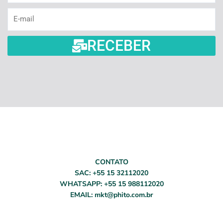
E-
mail
RECEBER
CONTATO
SAC: +55 15 32112020
WHATSAPP: +55 15 988112020
EMAIL: mkt@phito.com.br